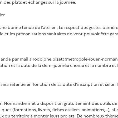
n des plats et échanges sur la journée.
ier
ne bonne tenue de l’atelier : Le respect des gestes barrière
le et les préconisations ​sanitaires doivent pouvoir être gar
ande par mail à rodolphe.bizet@metropole-rouen-normandi
tion et la date de la demi-journée choisie et le nombre et 
sera retenue en fonction de sa date d’inscription et selon l
 Normandie met à disposition gratuitement des outils de s
es (formations, livrets, fiches ateliers, animations,…), afi
ux du territoire à monter leurs projets. De nombreux thème