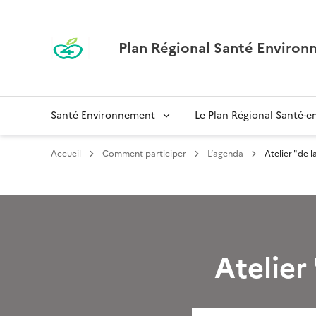
Plan Régional Santé Enviro
Santé Environnement
Le Plan Régional Santé-
Accueil
Comment participer
L’agenda
Atelier "de l
Atelier 