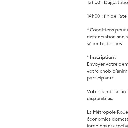
13h00 : Dégustatio
14h00 : fin de l’atel
* Conditions pour u
distanciation socia
sécurité de tous.​
*
Inscription
:
Envoyer votre dem
votre choix d’anima
participants.
Votre candidature 
disponibles.
La Métropole Rouen
économies domestiqu
intervenants socia