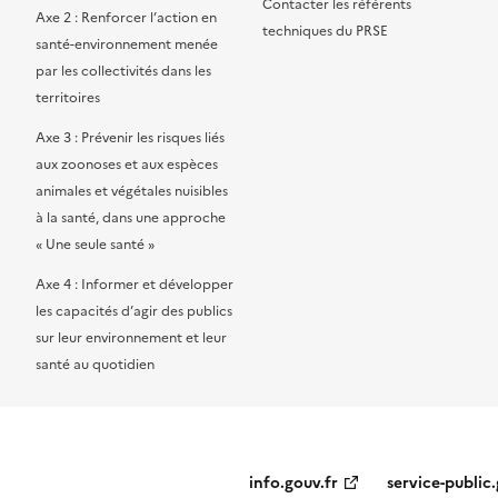
Contacter les référents
Axe 2 : Renforcer l’action en
techniques du PRSE
santé-environnement menée
par les collectivités dans les
territoires
Axe 3 : Prévenir les risques liés
aux zoonoses et aux espèces
animales et végétales nuisibles
à la santé, dans une approche
« Une seule santé »
Axe 4 : Informer et développer
les capacités d’agir des publics
sur leur environnement et leur
santé au quotidien
info.gouv.fr
service-public.