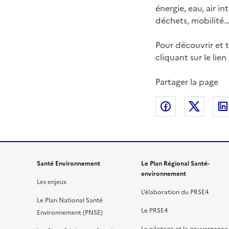
énergie, eau, air i
déchets, mobilité
Pour découvrir et t
cliquant sur le lien
Partager la page
Partager sur
Partag
Santé Environnement
Le Plan Régional Santé-
environnement
Les enjeux
L’élaboration du PRSE4
Le Plan National Santé
Le PRSE4
Environnement (PNSE)