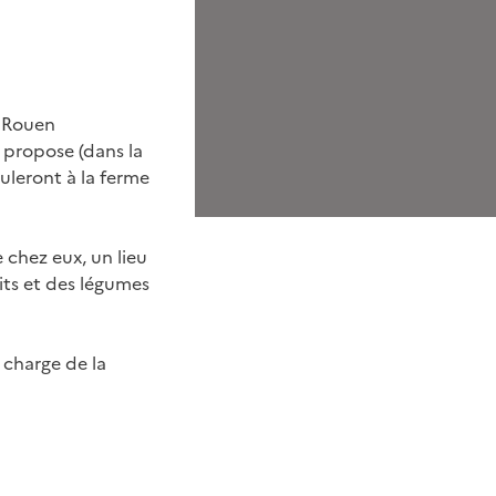
e Rouen
 propose (dans la
ouleront à la ferme
 chez eux, un lieu
its et des légumes
a charge de la