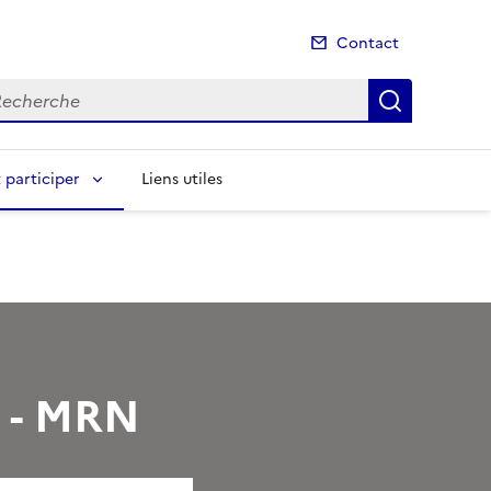
Contact
cherche
Recherch
participer
Liens utiles
e" - MRN