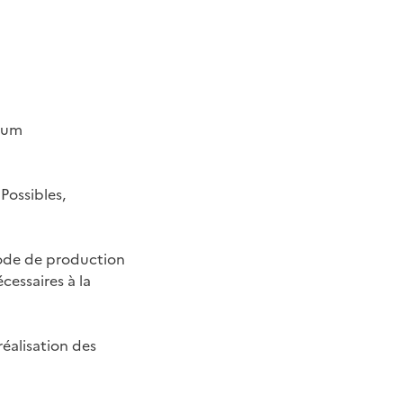
imum
Possibles,
mode de production
cessaires à la
réalisation des