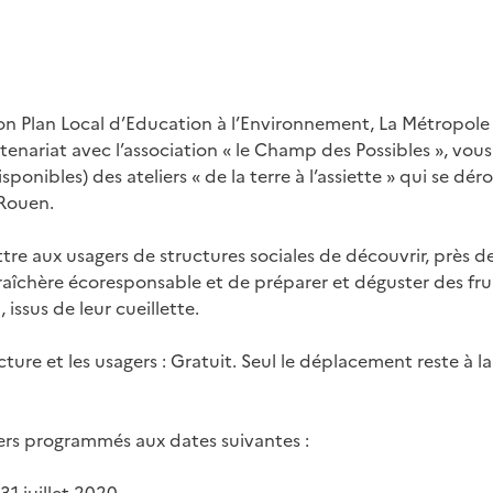
on Plan Local d’Education à l’Environnement, La Métropol
enariat avec l’association « le Champ des Possibles », vous
sponibles) des ateliers « de la terre à l’assiette » qui se dér
Rouen.
tre aux usagers de structures sociales de découvrir, près de
îchère écoresponsable et de préparer et déguster des fru
 issus de leur cueillette.
cture et les usagers : Gratuit. Seul le déplacement reste à l
iers programmés aux dates suivantes :