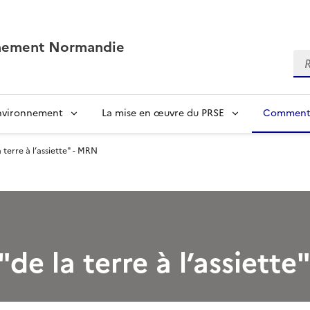
nnement Normandie
Re
environnement
La mise en œuvre du PRSE
Comment 
a terre à l’assiette" - MRN
"de la terre à l’assiett