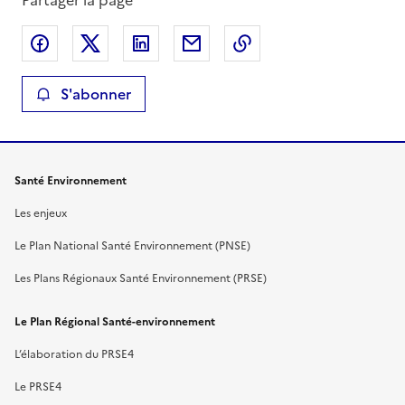
Partager sur Facebook
Partager sur X
Partager sur LinkedIn
Partager par email
Copier le lien de la 
S'abonner
Santé Environnement
Les enjeux
Le Plan National Santé Environnement (PNSE)
Les Plans Régionaux Santé Environnement (PRSE)
Le Plan Régional Santé-environnement
L’élaboration du PRSE4
Le PRSE4