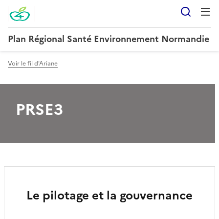
Reche
Plan Régional Santé Environnement Normandie
Voir le fil d'Ariane
PRSE3
Le pilotage et la gouvernance